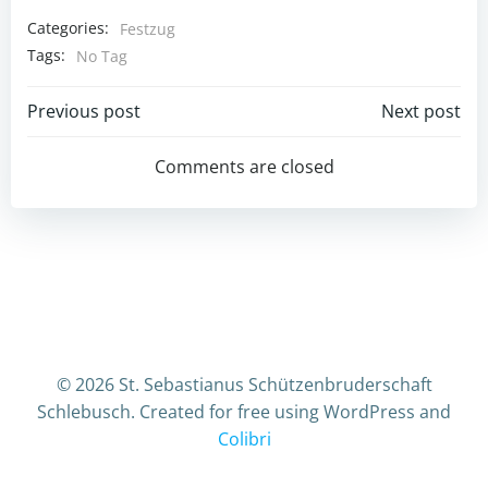
Categories:
Festzug
Tags:
No Tag
Post
Post
Previous post
Next post
navigation
navigation
Comments are closed
© 2026 St. Sebastianus Schützenbruderschaft
Schlebusch. Created for free using WordPress and
Colibri