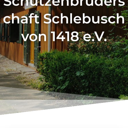
Schützenbruders
chaft Schlebusch
von 1418 e.V.