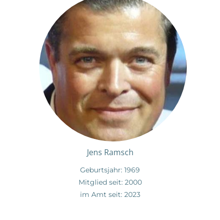
Jens Ramsch
Geburtsjahr: 1969
Mitglied seit: 2000
im Amt seit: 2023