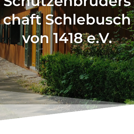
Schützenbruders
chaft Schlebusch
von 1418 e.V.