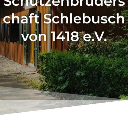
Schützenbruders
chaft Schlebusch
von 1418 e.V.