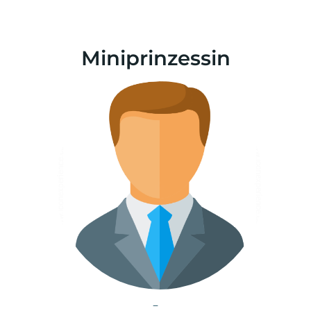
Miniprinzessin
–