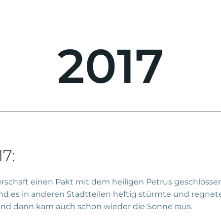
2017
7:
erschaft einen Pakt mit dem heiligen Petrus geschloss
nd es in anderen Stadtteilen heftig stürmte und regnet
n und dann kam auch schon wieder die Sonne raus.