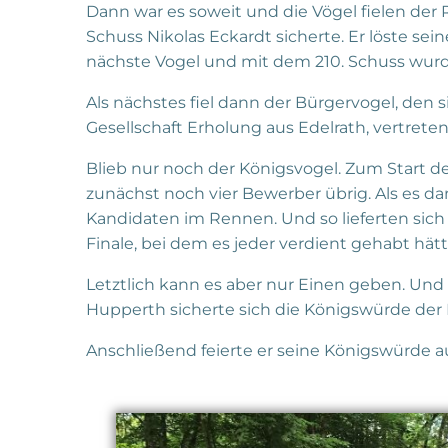
Dann war es soweit und die Vögel fielen der
Schuss Nikolas Eckardt sicherte. Er löste sein
nächste Vogel und mit dem 210. Schuss wurd
Als nächstes fiel dann der Bürgervogel, den s
Gesellschaft Erholung aus Edelrath, vertrete
Blieb nur noch der Königsvogel. Zum Start 
zunächst noch vier Bewerber übrig. Als es d
Kandidaten im Rennen. Und so lieferten sic
Finale, bei dem es jeder verdient gehabt hätt
Letztlich kann es aber nur Einen geben. Un
Hupperth sicherte sich die Königswürde der B
Anschließend feierte er seine Königswürde 