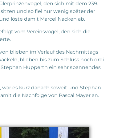
ülerprinzenvogel, den sich mit dem 239.
 sitzen und so fiel nur wenig später der
 und löste damit Marcel Nacken ab.
efolgt vom Vereinsvogel, den sich die
erte.
von blieben im Verlauf des Nachmittags
ackeln, blieben bis zum Schluss noch drei
d Stephan Hupperth ein sehr spannendes
, war es kurz danach soweit und Stephan
damit die Nachfolge von Pascal Mayer an.