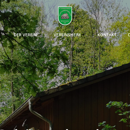
DER VEREIN
VEREINSHEIM
KONTAKT