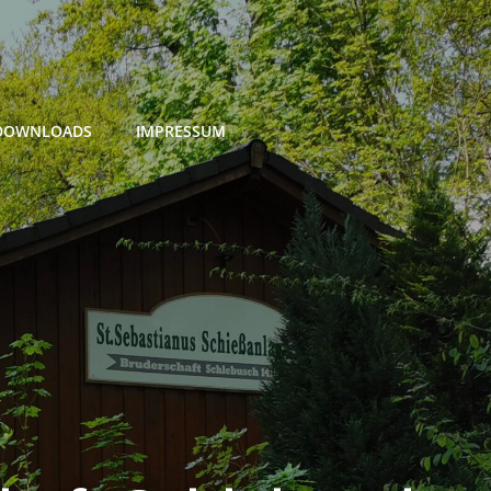
DOWNLOADS
IMPRESSUM