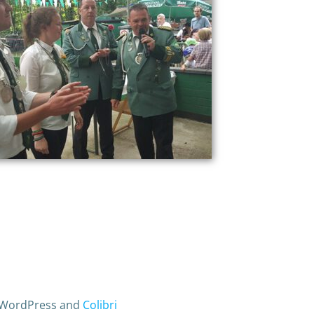
g WordPress and
Colibri