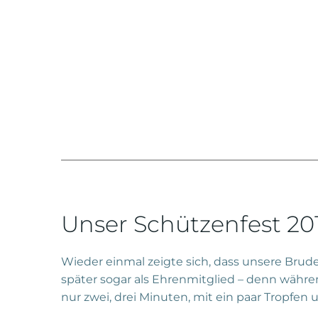
Unser Schützenfest 201
Wieder einmal zeigte sich, dass unsere Brud
später sogar als Ehrenmitglied – denn währe
nur zwei, drei Minuten, mit ein paar Tropfe