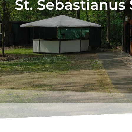
St. Sebastianus