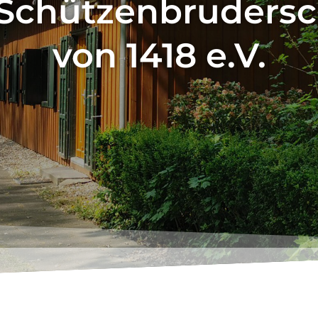
 Schützenbruders
von 1418 e.V.