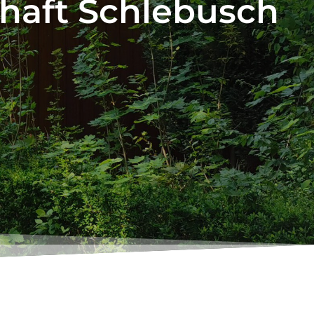
chaft Schlebusch