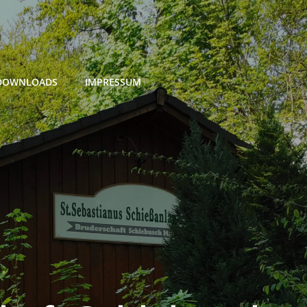
DOWNLOADS
IMPRESSUM