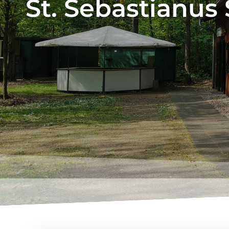
St. Sebastianus