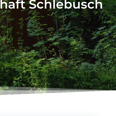
chaft Schlebusch