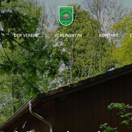
DER VEREIN
VEREINSHEIM
KONTAKT