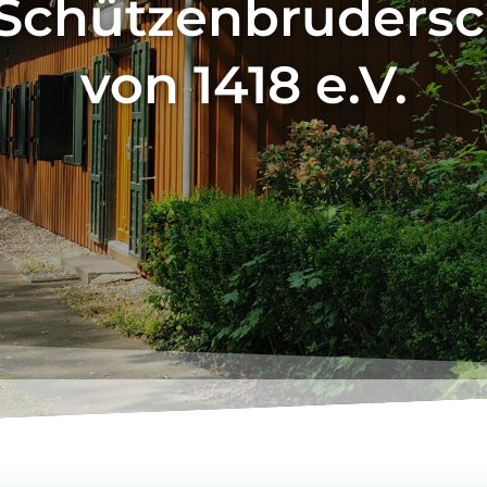
 Schützenbruders
von 1418 e.V.