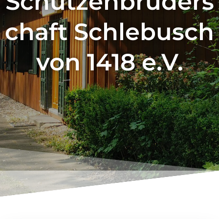
Schützenbruders
chaft Schlebusch
von 1418 e.V.