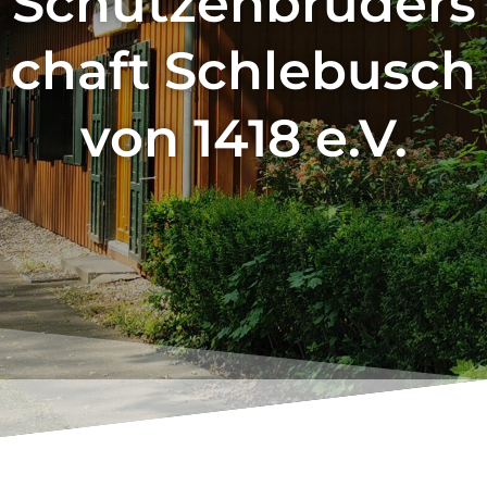
Schützenbruders
chaft Schlebusch
von 1418 e.V.