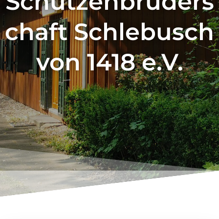
Schützenbruders
chaft Schlebusch
von 1418 e.V.