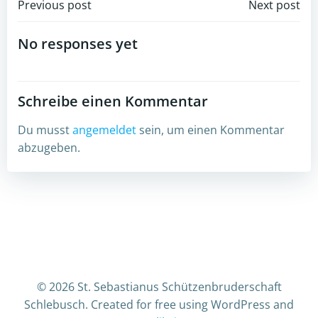
Post
Post
Previous post
Next post
navigation
navigation
No responses yet
Schreibe einen Kommentar
Du musst
angemeldet
sein, um einen Kommentar
abzugeben.
© 2026 St. Sebastianus Schützenbruderschaft
Schlebusch. Created for free using WordPress and