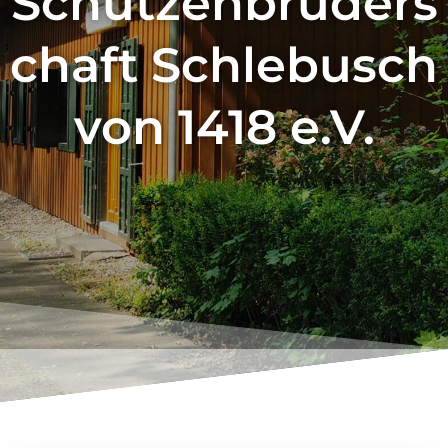
Schützenbruders
chaft Schlebusch
von 1418 e.V.