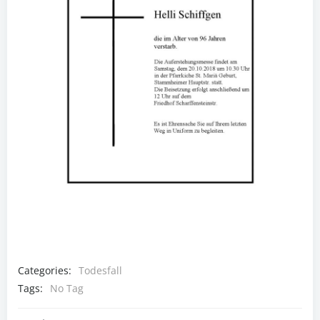
Categories:
Todesfall
Tags:
No Tag