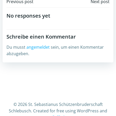
Post
Post
Previous post
Next post
navigation
navigation
No responses yet
Schreibe einen Kommentar
Du musst
angemeldet
sein, um einen Kommentar
abzugeben.
© 2026 St. Sebastianus Schützenbruderschaft
Schlebusch. Created for free using WordPress and