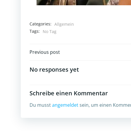
Categories:
Allgemein
Tags:
No Tag
Post
Previous post
navigation
No responses yet
Schreibe einen Kommentar
Du musst
angemeldet
sein, um einen Komme