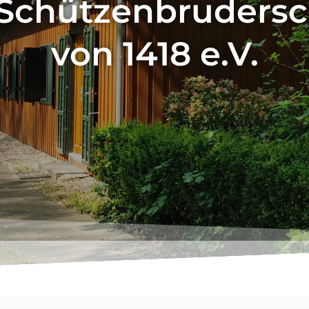
 Schützenbruders
von 1418 e.V.