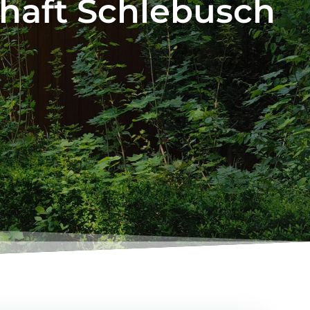
chaft Schlebusch