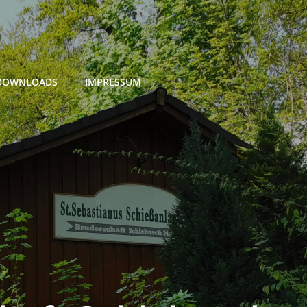
DOWNLOADS
IMPRESSUM