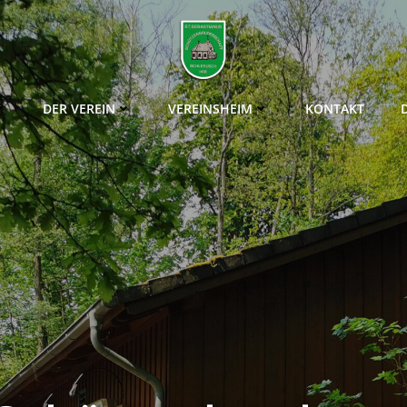
DER VEREIN
VEREINSHEIM
KONTAKT