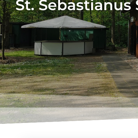
St. Sebastianus