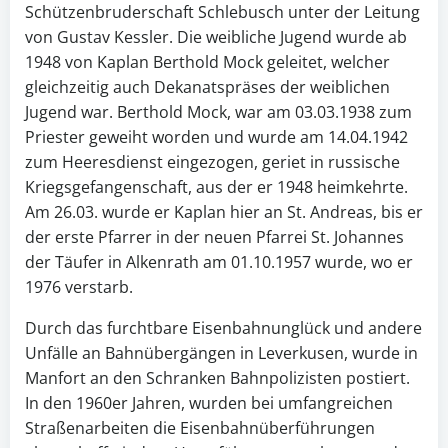
Schützenbruderschaft Schlebusch unter der Leitung
von Gustav Kessler. Die weibliche Jugend wurde ab
1948 von Kaplan Berthold Mock geleitet, welcher
gleichzeitig auch Dekanatspräses der weiblichen
Jugend war. Berthold Mock, war am 03.03.1938 zum
Priester geweiht worden und wurde am 14.04.1942
zum Heeresdienst eingezogen, geriet in russische
Kriegsgefangenschaft, aus der er 1948 heimkehrte.
Am 26.03. wurde er Kaplan hier an St. Andreas, bis er
der erste Pfarrer in der neuen Pfarrei St. Johannes
der Täufer in Alkenrath am 01.10.1957 wurde, wo er
1976 verstarb.
Durch das furchtbare Eisenbahnunglück und andere
Unfälle an Bahnübergängen in Leverkusen, wurde in
Manfort an den Schranken Bahnpolizisten postiert.
In den 1960er Jahren, wurden bei umfangreichen
Straßenarbeiten die Eisenbahnüberführungen