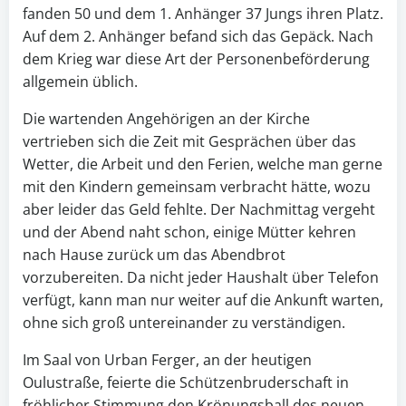
fanden 50 und dem 1. Anhänger 37 Jungs ihren Platz.
Auf dem 2. Anhänger befand sich das Gepäck. Nach
dem Krieg war diese Art der Personenbeförderung
allgemein üblich.
Die wartenden Angehörigen an der Kirche
vertrieben sich die Zeit mit Gesprächen über das
Wetter, die Arbeit und den Ferien, welche man gerne
mit den Kindern gemeinsam verbracht hätte, wozu
aber leider das Geld fehlte. Der Nachmittag vergeht
und der Abend naht schon, einige Mütter kehren
nach Hause zurück um das Abendbrot
vorzubereiten. Da nicht jeder Haushalt über Telefon
verfügt, kann man nur weiter auf die Ankunft warten,
ohne sich groß untereinander zu verständigen.
Im Saal von Urban Ferger, an der heutigen
Oulustraße, feierte die Schützenbruderschaft in
fröhlicher Stimmung den Krönungsball des neuen