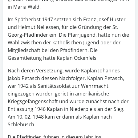
in Maria Wald.
Im Spätherbst 1947 setzten sich Franz Josef Huster
und Helmut Nellessen, für die Gründung der St.
Georg-Pfadfinder ein. Die Pfarrjugend, hatte nun die
Wahl zwischen der katholischen Jugend oder der
Mitgliedschaft bei den Pfadfindern. Die
Gesamtleitung hatte Kaplan Ockenfels.
Nach deren Versetzung, wurde Kaplan Johannes
Jakob Petasch dessen Nachfolger. Kaplan Petasch,
war 1942 als Sanitätssoldat zur Wehrmacht
eingezogen worden geriet in amerikanische
Kriegsgefangenschaft und wurde zunächst nach der
Entlassung 1946 Kaplan in Niederpleis an der Sieg.
Am 10. 02. 1948 kam er dann als Kaplan nach
Schlebusch.
Die Pfadfinder, fuhren in diesem Jahr ins