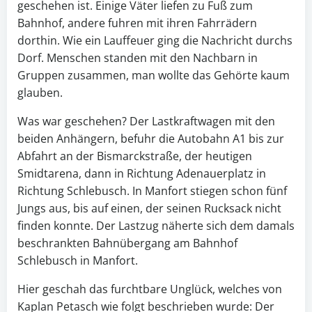
geschehen ist. Einige Väter liefen zu Fuß zum
Bahnhof, andere fuhren mit ihren Fahrrädern
dorthin. Wie ein Lauffeuer ging die Nachricht durchs
Dorf. Menschen standen mit den Nachbarn in
Gruppen zusammen, man wollte das Gehörte kaum
glauben.
Was war geschehen? Der Lastkraftwagen mit den
beiden Anhängern, befuhr die Autobahn A1 bis zur
Abfahrt an der Bismarckstraße, der heutigen
Smidtarena, dann in Richtung Adenauerplatz in
Richtung Schlebusch. In Manfort stiegen schon fünf
Jungs aus, bis auf einen, der seinen Rucksack nicht
finden konnte. Der Lastzug näherte sich dem damals
beschrankten Bahnübergang am Bahnhof
Schlebusch in Manfort.
Hier geschah das furchtbare Unglück, welches von
Kaplan Petasch wie folgt beschrieben wurde: Der