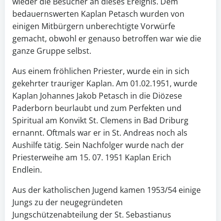
wieder die Besucher an dieses Ereignis. Dem
bedauernswerten Kaplan Petasch wurden von
einigen Mitbürgern unberechtigte Vorwürfe
gemacht, obwohl er genauso betroffen war wie die
ganze Gruppe selbst.
Aus einem fröhlichen Priester, wurde ein in sich
gekehrter trauriger Kaplan. Am 01.02.1951, wurde
Kaplan Johannes Jakob Petasch in die Diözese
Paderborn beurlaubt und zum Perfekten und
Spiritual am Konvikt St. Clemens in Bad Driburg
ernannt. Oftmals war er in St. Andreas noch als
Aushilfe tätig. Sein Nachfolger wurde nach der
Priesterweihe am 15. 07. 1951 Kaplan Erich
Endlein.
Aus der katholischen Jugend kamen 1953/54 einige
Jungs zu der neugegründeten
Jungschützenabteilung der St. Sebastianus