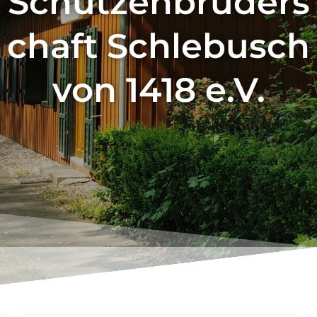
Schützenbruders
chaft Schlebusch
von 1418 e.V.