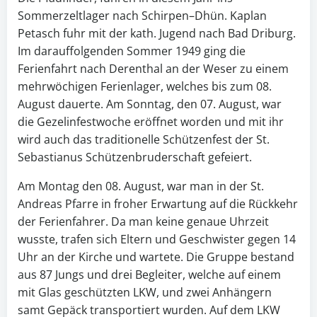
Sommerzeltlager nach Schirpen–Dhün. Kaplan
Petasch fuhr mit der kath. Jugend nach Bad Driburg.
Im darauffolgenden Sommer 1949 ging die
Ferienfahrt nach Derenthal an der Weser zu einem
mehrwöchigen Ferienlager, welches bis zum 08.
August dauerte. Am Sonntag, den 07. August, war
die Gezelinfestwoche eröffnet worden und mit ihr
wird auch das traditionelle Schützenfest der St.
Sebastianus Schützenbruderschaft gefeiert.
Am Montag den 08. August, war man in der St.
Andreas Pfarre in froher Erwartung auf die Rückkehr
der Ferienfahrer. Da man keine genaue Uhrzeit
wusste, trafen sich Eltern und Geschwister gegen 14
Uhr an der Kirche und wartete. Die Gruppe bestand
aus 87 Jungs und drei Begleiter, welche auf einem
mit Glas geschützten LKW, und zwei Anhängern
samt Gepäck transportiert wurden. Auf dem LKW