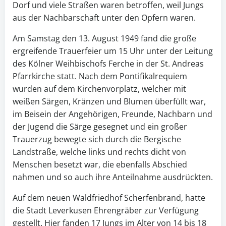
Dorf und viele Straßen waren betroffen, weil Jungs
aus der Nachbarschaft unter den Opfern waren.
Am Samstag den 13. August 1949 fand die große
ergreifende Trauerfeier um 15 Uhr unter der Leitung
des Kölner Weihbischofs Ferche in der St. Andreas
Pfarrkirche statt. Nach dem Pontifikalrequiem
wurden auf dem Kirchenvorplatz, welcher mit
weißen Särgen, Kränzen und Blumen überfüllt war,
im Beisein der Angehörigen, Freunde, Nachbarn und
der Jugend die Särge gesegnet und ein großer
Trauerzug bewegte sich durch die Bergische
Landstraße, welche links und rechts dicht von
Menschen besetzt war, die ebenfalls Abschied
nahmen und so auch ihre Anteilnahme ausdrückten.
Auf dem neuen Waldfriedhof Scherfenbrand, hatte
die Stadt Leverkusen Ehrengräber zur Verfügung
gestellt. Hier fanden 17 Jungs im Alter von 14 bis 18