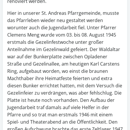
renoviert werden.
Hier in unserer St. Andreas Pfarrgemeinde, musste
das Pfarrleben wieder neu gestaltet werden
worunter auch die Jugendarbeit fiel. Unter Pfarrer
Clemens Meng wurde vom 03. bis 08. August 1945
erstmals die Gezelinfestwoche unter großer
Anteilnahme im Gezelinwald gefeiert. Der Waldaltar
war auf der Bunkerplatte zwischen Opladener
Straße und Gezelinallee, am heutigen Karl Carstens
Ring, aufgebaut worden, wo einst die braunen
Machthaber ihre Heimatfeste feierten und extra
diesen Bunker errichtet hatten, mit dem Versuch die
Gezelinfeier zu verdrängen, was aber fehlschlug. Die
Platte ist heute noch vorhanden. Den Aufbau der
Jugendarbeit traf damals auf viele Helfer in der
Pfarre und so trat man erstmals 1946 mit einem
Spiel- und Theaterabend an die Öffentlichkeit. Den
großen Aufschwung brachte das erste Zeltlager 1947