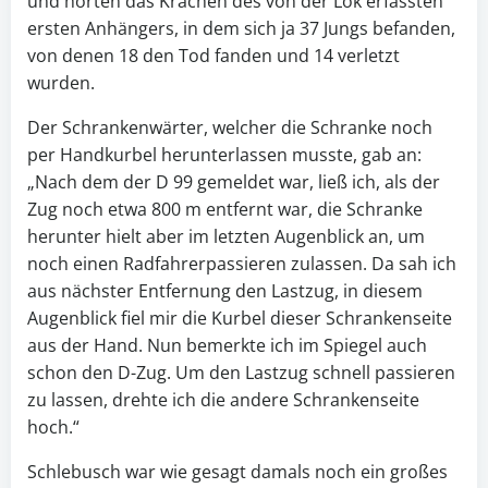
und hörten das Krachen des von der Lok erfassten
ersten Anhängers, in dem sich ja 37 Jungs befanden,
von denen 18 den Tod fanden und 14 verletzt
wurden.
Der Schrankenwärter, welcher die Schranke noch
per Handkurbel herunterlassen musste, gab an:
„Nach dem der D 99 gemeldet war, ließ ich, als der
Zug noch etwa 800 m entfernt war, die Schranke
herunter hielt aber im letzten Augenblick an, um
noch einen Radfahrerpassieren zulassen. Da sah ich
aus nächster Entfernung den Lastzug, in diesem
Augenblick fiel mir die Kurbel dieser Schrankenseite
aus der Hand. Nun bemerkte ich im Spiegel auch
schon den D-Zug. Um den Lastzug schnell passieren
zu lassen, drehte ich die andere Schrankenseite
hoch.“
Schlebusch war wie gesagt damals noch ein großes